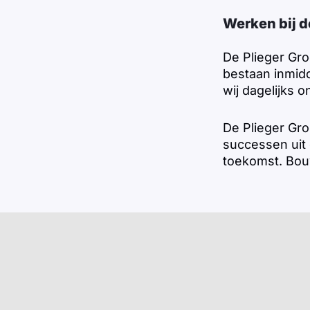
Werken bij d
De Plieger Gr
bestaan inmid
wij dagelijks 
De Plieger Gr
successen uit
toekomst. Bouw 