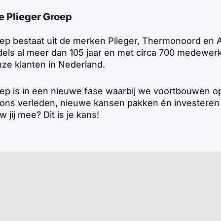
e Plieger Groep
oep bestaat uit de merken Plieger, Thermonoord en
dels al meer dan 105 jaar en met circa 700 medewer
onze klanten in Nederland.
oep is in een nieuwe fase waarbij we voortbouwen o
 ons verleden, nieuwe kansen pakken én investeren
jij mee? Dit is je kans!