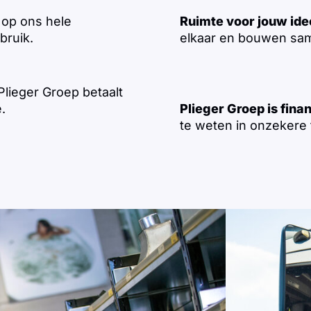
op ons hele
Ruimte voor jouw id
bruik.
elkaar en bouwen sam
lieger Groep betaalt
.
Plieger Groep is fina
te weten in onzekere t